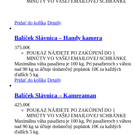
MINÚTY VO VAŠEJ EMAILOVEJ SCHRÁNKE
Maximálna váha pasažiera je 100 kg. Pri pasažieroch s váhou
nad 90 kg sa účtuje dodatočný poplatok 10€ za každých
ďalších 5 kg.
Pridať do košíka
Detaily
Balíček Slávnica – Handy kamera
375.00
€
POUKAZ NÁJDETE PO ZAKÚPENÍ DO 1
MINÚTY VO VAŠEJ EMAILOVEJ SCHRÁNKE
Maximálna váha pasažiera je 100 kg. Pri pasažieroch s váhou
nad 90 kg sa účtuje dodatočný poplatok 10€ za každých
ďalších 5 kg.
Pridať do košíka
Detaily
Balíček Slávnica – Kameraman
425.00
€
POUKAZ NÁJDETE PO ZAKÚPENÍ DO 1
MINÚTY VO VAŠEJ EMAILOVEJ SCHRÁNKE
Maximálna váha pasažiera je 100 kg. Pri pasažieroch s váhou
nad 90 kg sa účtuje dodatočný poplatok 10€ za každých
ďalších 5 kg.