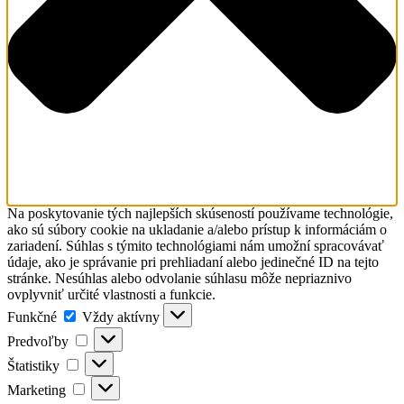
Na poskytovanie tých najlepších skúseností používame technológie,
ako sú súbory cookie na ukladanie a/alebo prístup k informáciám o
zariadení. Súhlas s týmito technológiami nám umožní spracovávať
údaje, ako je správanie pri prehliadaní alebo jedinečné ID na tejto
stránke. Nesúhlas alebo odvolanie súhlasu môže nepriaznivo
ovplyvniť určité vlastnosti a funkcie.
Funkčné
Funkčné
Vždy aktívny
Predvoľby
Predvoľby
Štatistiky
Štatistiky
Marketing
Marketing