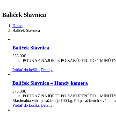
Balíček Slavnica
Home
Balíček Slavnica
Balíček Slávnica
333.00
€
POUKAZ NÁJDETE PO ZAKÚPENÍ DO 1 MINÚT
Maximálna váha pasažiera je 100 kg. Pri pasažieroch s váhou n
Pridať do košíka
Detaily
Balíček Slávnica – Handy kamera
375.00
€
POUKAZ NÁJDETE PO ZAKÚPENÍ DO 1 MINÚT
Maximálna váha pasažiera je 100 kg. Pri pasažieroch s váhou n
Pridať do košíka
Detaily