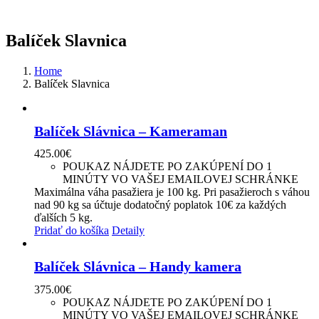
Balíček Slavnica
Home
Balíček Slavnica
Balíček Slávnica – Kameraman
425.00
€
POUKAZ NÁJDETE PO ZAKÚPENÍ DO 1
MINÚTY VO VAŠEJ EMAILOVEJ SCHRÁNKE
Maximálna váha pasažiera je 100 kg. Pri pasažieroch s váhou
nad 90 kg sa účtuje dodatočný poplatok 10€ za každých
ďalších 5 kg.
Pridať do košíka
Detaily
Balíček Slávnica – Handy kamera
375.00
€
POUKAZ NÁJDETE PO ZAKÚPENÍ DO 1
MINÚTY VO VAŠEJ EMAILOVEJ SCHRÁNKE