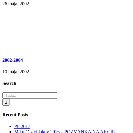
26 mája, 2002
2002-2004
10 mája, 2002
Search
Hľadať:
Recent Posts
PF 2017
Mikuláš z oblakov 2016 – POZVÁNKA NA AKCIU