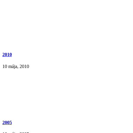
2010
10 mája, 2010
2005