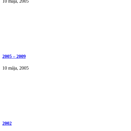
10 mája, 2005
2005 – 2009
10 mája, 2005
2002