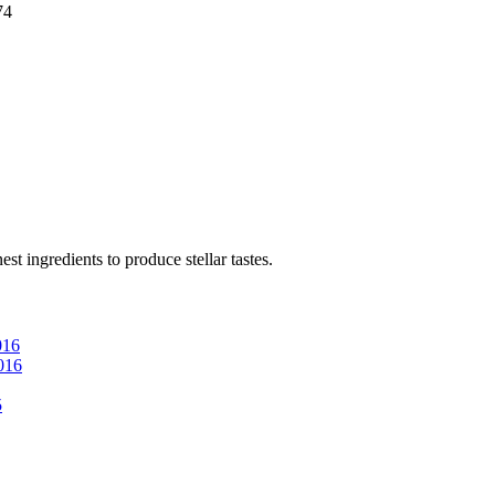
74
est ingredients to produce stellar tastes.
016
016
5