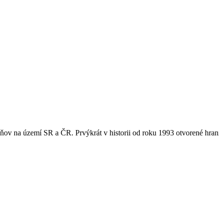
oňov na území SR a ČR. Prvýkrát v historii od roku 1993 otvorené hra