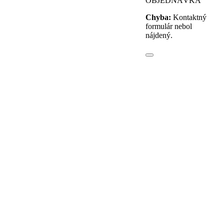
OBJEDNÁVKA
Chyba:
Kontaktný
formulár nebol
nájdený.